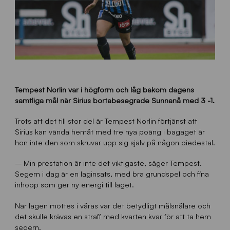
Tempest Norlin var i högform och låg bakom dagens
samtliga mål när Sirius bortabesegrade Sunnanå med 3 -1.
Trots att det till stor del är Tempest Norlin förtjänst att
Sirius kan vända hemåt med tre nya poäng i bagaget är
hon inte den som skruvar upp sig själv på någon piedestal.
– Min prestation är inte det viktigaste, säger Tempest.
Segern i dag är en laginsats, med bra grundspel och fina
inhopp som ger ny energi till laget.
När lagen möttes i våras var det betydligt målsnålare och
det skulle krävas en straff med kvarten kvar för att ta hem
segern.