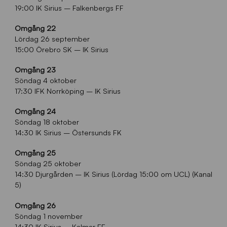
19:00 IK Sirius – Falkenbergs FF
Omgång 22
Lördag 26 september
15:00 Örebro SK – IK Sirius
Omgång 23
Söndag 4 oktober
17:30 IFK Norrköping – IK Sirius
Omgång 24
Söndag 18 oktober
14:30 IK Sirius – Östersunds FK
Omgång 25
Söndag 25 oktober
14:30 Djurgården – IK Sirius (Lördag 15:00 om UCL) (Kanal
5)
Omgång 26
Söndag 1 november
14:30 IK Sirius – Kalmar FF