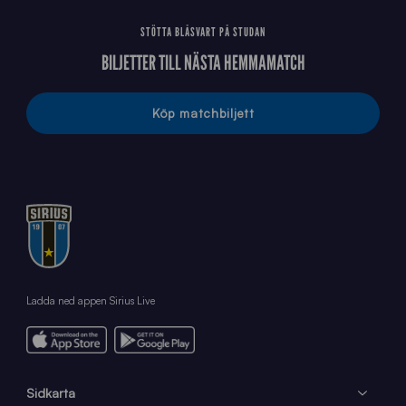
STÖTTA BLÅSVART PÅ STUDAN
BILJETTER TILL NÄSTA HEMMAMATCH
Köp matchbiljett
Ladda ned appen Sirius Live
Sidkarta