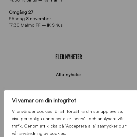
Omgång 27
Söndag 8 november
17:30 Malmö FF – IK Sirius
FLER NYHETER
Alla nyheter
Vi värnar om din integritet
Vi använder cookies för att förbättra din surfupplevelse,
visa personliga annonser eller innehåll och analysera vår
trafik. Genom att klicka på "Acceptera alla" samtycker du till
vår användning av cookies.