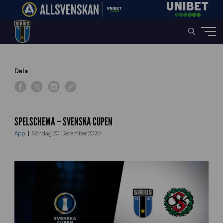
Home
»
News
»
Spelschema – Svenska Cupen
Dela
SPELSCHEMA – SVENSKA CUPEN
App
Söndag 20 December 2020