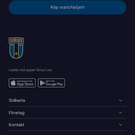
Köp matchbiljett
Ladda ned appen Sirius Live
Sidkarta
Företag
Kontakt