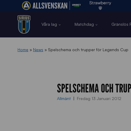
Våra lag
Matchdag
Gränslös F
Home
»
News
»
Spelschema och trupper för Legends Cup
SPELSCHEMA OCH TRUP
Allmänt
Fredag 13 Januari 2012