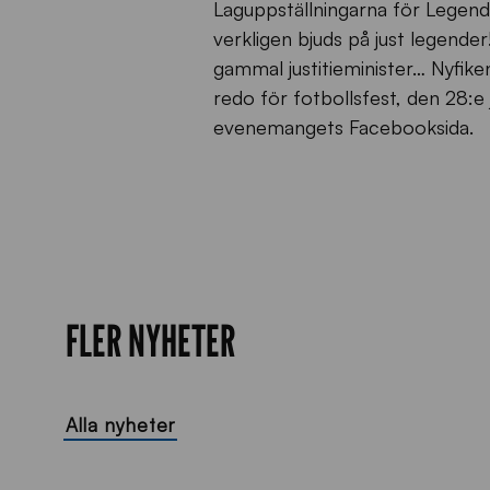
Laguppställningarna för Legends
verkligen bjuds på just legend
gammal justitieminister… Nyfike
redo för fotbollsfest, den 28:e 
evenemangets Facebooksida.
FLER NYHETER
Alla nyheter