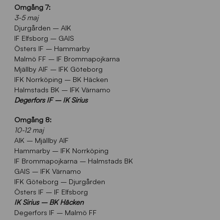
Omgång 7:
3-5 maj
Djurgården – AIK
IF Elfsborg – GAIS
Östers IF – Hammarby
Malmö FF – IF Brommapojkarna
Mjällby AIF – IFK Göteborg
IFK Norrköping – BK Häcken
Halmstads BK – IFK Värnamo
Degerfors IF – IK Sirius
Omgång 8:
10-12 maj
AIK – Mjällby AIF
Hammarby – IFK Norrköping
IF Brommapojkarna – Halmstads BK
GAIS – IFK Värnamo
IFK Göteborg – Djurgården
Östers IF – IF Elfsborg
IK Sirius – BK Häcken
Degerfors IF – Malmö FF