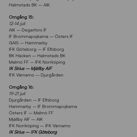
Halmstads BK – AIK
Omgång 15:
12-14 juli
AIK – Degerfors IF
IF Brommapojkarna – Östers IF
GAIS – Hammarby
IFK Göteborg – IF Elfsborg
BK Häcken – Halmstads BK
Malmö FF – IFK Norrköping
IK Sirius – Mjällby AIF
IFK Värnamo – Djurgården
Omgång 16:
19-21 juli
Djurgården – IF Elfsborg
Hammarby – IF Brommapojkarna
Östers IF – Malmö FF
Mjällby AIF – AIK
IFK Norrköping – IFK Värnamo
IK Sirius – IFK Göteborg