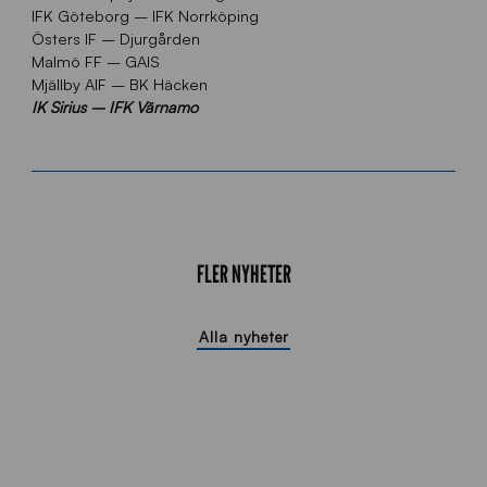
IFK Göteborg – IFK Norrköping
Östers IF – Djurgården
Malmö FF – GAIS
Mjällby AIF – BK Häcken
IK Sirius – IFK Värnamo
FLER NYHETER
Alla nyheter