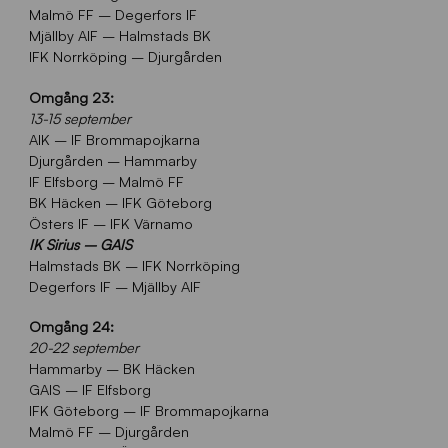
Malmö FF – Degerfors IF
Mjällby AIF – Halmstads BK
IFK Norrköping – Djurgården
Omgång 23:
13-15 september
AIK – IF Brommapojkarna
Djurgården – Hammarby
IF Elfsborg – Malmö FF
BK Häcken – IFK Göteborg
Östers IF – IFK Värnamo
IK Sirius – GAIS
Halmstads BK – IFK Norrköping
Degerfors IF – Mjällby AIF
Omgång 24:
20-22 september
Hammarby – BK Häcken
GAIS – IF Elfsborg
IFK Göteborg – IF Brommapojkarna
Malmö FF – Djurgården