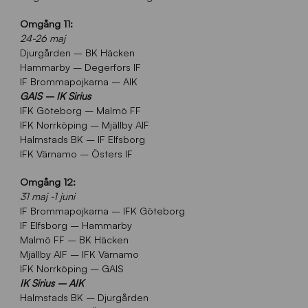
Omgång 11:
24-26 maj
Djurgården – BK Häcken
Hammarby – Degerfors IF
IF Brommapojkarna – AIK
GAIS – IK Sirius
IFK Göteborg – Malmö FF
IFK Norrköping – Mjällby AIF
Halmstads BK – IF Elfsborg
IFK Värnamo – Östers IF
Omgång 12:
31 maj -1 juni
IF Brommapojkarna – IFK Göteborg
IF Elfsborg – Hammarby
Malmö FF – BK Häcken
Mjällby AIF – IFK Värnamo
IFK Norrköping – GAIS
IK Sirius – AIK
Halmstads BK – Djurgården