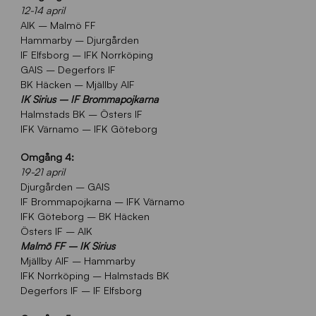
12-14 april
AIK – Malmö FF
Hammarby – Djurgården
IF Elfsborg – IFK Norrköping
GAIS – Degerfors IF
BK Häcken – Mjällby AIF
IK Sirius – IF Brommapojkarna
Halmstads BK – Östers IF
IFK Värnamo – IFK Göteborg
Omgång 4:
19-21 april
Djurgården – GAIS
IF Brommapojkarna – IFK Värnamo
IFK Göteborg – BK Häcken
Östers IF – AIK
Malmö FF – IK Sirius
Mjällby AIF – Hammarby
IFK Norrköping – Halmstads BK
Degerfors IF – IF Elfsborg