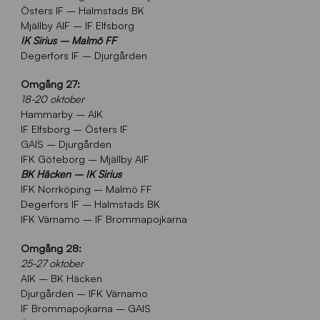
Östers IF – Halmstads BK
Mjällby AIF – IF Elfsborg
IK Sirius – Malmö FF
Degerfors IF – Djurgården
Omgång 27:
18-20 oktober
Hammarby – AIK
IF Elfsborg – Östers IF
GAIS – Djurgården
IFK Göteborg – Mjällby AIF
BK Häcken – IK Sirius
IFK Norrköping – Malmö FF
Degerfors IF – Halmstads BK
IFK Värnamo – IF Brommapojkarna
Omgång 28:
25-27 oktober
AIK – BK Häcken
Djurgården – IFK Värnamo
IF Brommapojkarna – GAIS