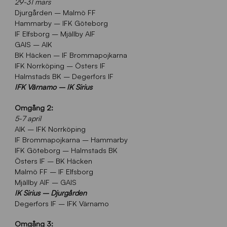
29-31 mars
Djurgården – Malmö FF
Hammarby – IFK Göteborg
IF Elfsborg – Mjällby AIF
GAIS – AIK
BK Häcken – IF Brommapojkarna
IFK Norrköping – Östers IF
Halmstads BK – Degerfors IF
IFK Värnamo – IK Sirius
Omgång 2:
5-7 april
AIK – IFK Norrköping
IF Brommapojkarna – Hammarby
IFK Göteborg – Halmstads BK
Östers IF – BK Häcken
Malmö FF – IF Elfsborg
Mjällby AIF – GAIS
IK Sirius – Djurgården
Degerfors IF – IFK Värnamo
Omgång 3: