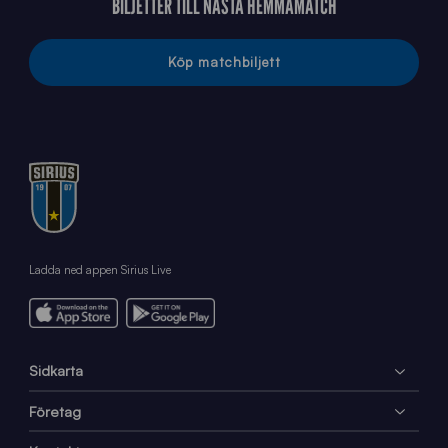
BILJETTER TILL NÄSTA HEMMAMATCH
Köp matchbiljett
Ladda ned appen Sirius Live
Sidkarta
Företag