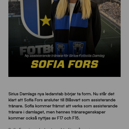
Sirius Damlags nya ledarstab börjar ta form. Nu står det
klart att Sofia Fors ansluter till Blåsvart som assisterande
tränare. Sofia kommer främst att verka som assisterande
tränare i damlaget, men hennes tränaregenskaper
kommer också nyttjas av F17 och F15.