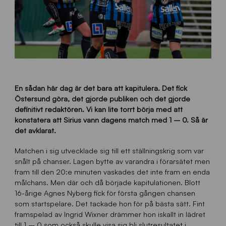
En sådan här dag är det bara att kapitulera. Det fick
Östersund göra, det gjorde publiken och det gjorde
definitivt redaktören. Vi kan lite torrt börja med att
konstatera att Sirius vann dagens match med 1 – 0. Så är
det avklarat.
Matchen i sig utvecklade sig till ett ställningskrig som var
snålt på chanser. Lagen bytte av varandra i förarsätet men
fram till den 20:e minuten vaskades det inte fram en enda
målchans. Men där och då började kapitulationen. Blott
16-årige Agnes Nyberg fick för första gången chansen
som startspelare. Det tackade hon för på bästa sätt. Fint
framspelad av Ingrid Wixner drämmer hon iskallt in lädret
till 1 – 0 som också skulle visa sig bli slutresultatet i