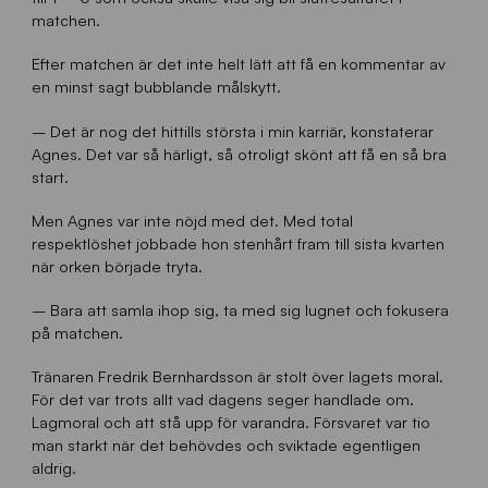
matchen.
Efter matchen är det inte helt lätt att få en kommentar av
en minst sagt bubblande målskytt.
– Det är nog det hittills största i min karriär, konstaterar
Agnes. Det var så härligt, så otroligt skönt att få en så bra
start.
Men Agnes var inte nöjd med det. Med total
respektlöshet jobbade hon stenhårt fram till sista kvarten
när orken började tryta.
– Bara att samla ihop sig, ta med sig lugnet och fokusera
på matchen.
Tränaren Fredrik Bernhardsson är stolt över lagets moral.
För det var trots allt vad dagens seger handlade om.
Lagmoral och att stå upp för varandra. Försvaret var tio
man starkt när det behövdes och sviktade egentligen
aldrig.