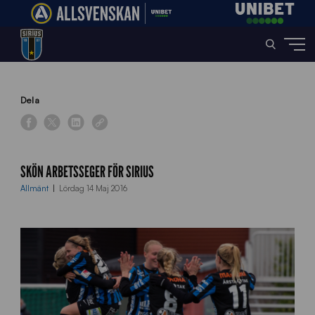
Home
»
News
»
Skön arbetsseger för Sirius
Dela
SKÖN ARBETSSEGER FÖR SIRIUS
Allmänt
Lördag 14 Maj 2016