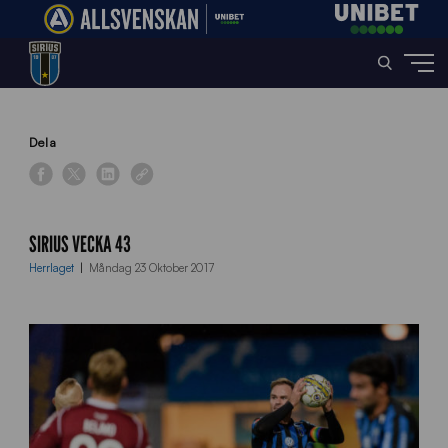
Home
»
News
»
Sirius vecka 43
Dela
SIRIUS VECKA 43
Herrlaget
Måndag 23 Oktober 2017