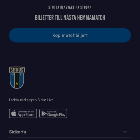
STÖTTA BLÅSVART PÅ STUDAN
BILJETTER TILL NÄSTA HEMMAMATCH
Köp matchbiljett
Ladda ned appen Sirius Live
Sidkarta