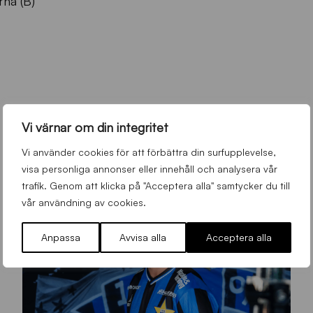
na (B)
Vi värnar om din integritet
Vi använder cookies för att förbättra din surfupplevelse,
visa personliga annonser eller innehåll och analysera vår
trafik. Genom att klicka på "Acceptera alla" samtycker du till
vår användning av cookies.
Anpassa
Avvisa alla
Acceptera alla