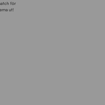
match för
ema ut!