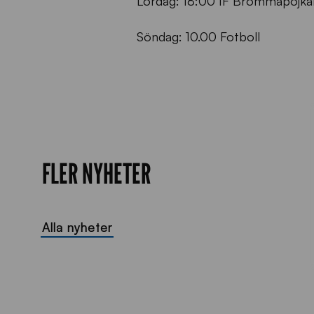
Lördag: 18:00 IF Brommapojkar
Söndag: 10.00 Fotboll
FLER NYHETER
Alla nyheter