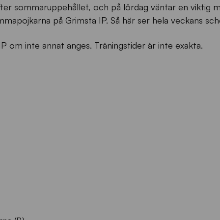
 efter sommaruppehållet, och på lördag väntar en viktig 
mmapojkarna på Grimsta IP. Så här ser hela veckans sch
IP om inte annat anges. Träningstider är inte exakta.