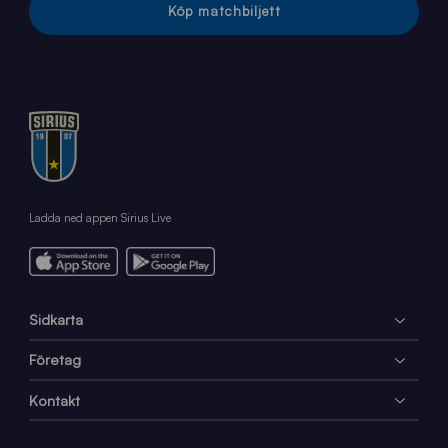
Köp matchbiljett
Ladda ned appen Sirius Live
Sidkarta
Företag
Kontakt