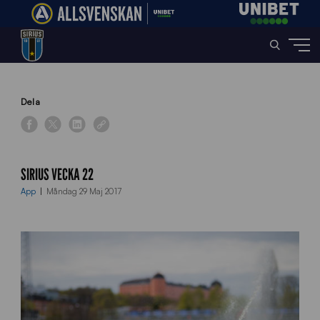
Home
»
News
»
Sirius vecka 22
Dela
SIRIUS VECKA 22
App
Måndag 29 Maj 2017