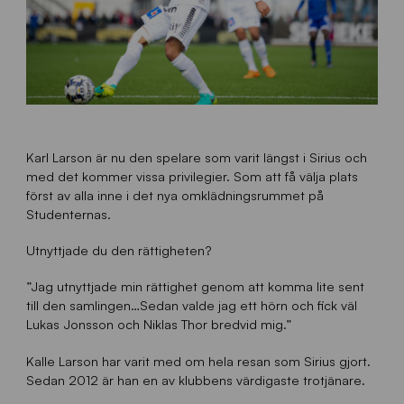
Karl Larson är nu den spelare som varit längst i Sirius och
med det kommer vissa privilegier. Som att få välja plats
först av alla inne i det nya omklädningsrummet på
Studenternas.
Utnyttjade du den rättigheten?
”Jag utnyttjade min rättighet genom att komma lite sent
till den samlingen…Sedan valde jag ett hörn och fick väl
Lukas Jonsson och Niklas Thor bredvid mig.”
Kalle Larson har varit med om hela resan som Sirius gjort.
Sedan 2012 är han en av klubbens värdigaste trotjänare.