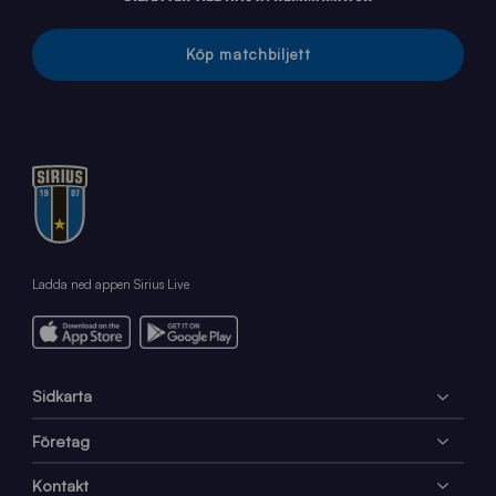
Köp matchbiljett
Ladda ned appen Sirius Live
Sidkarta
Företag
Kontakt