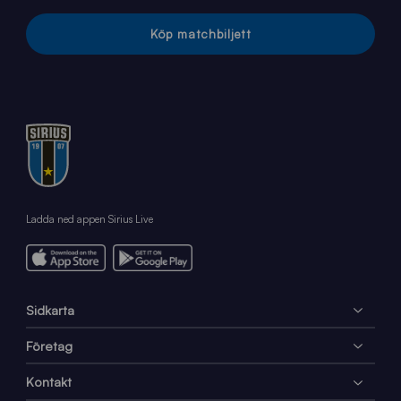
Köp matchbiljett
Ladda ned appen Sirius Live
Sidkarta
Företag
Kontakt