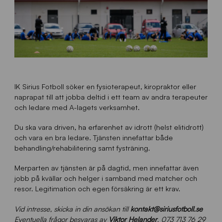
IK Sirius Fotboll söker en fysioterapeut, kiropraktor eller
naprapat till att jobba deltid i ett team av andra terapeuter
och ledare med A-lagets verksamhet.
Du ska vara driven, ha erfarenhet av idrott (helst elitidrott)
och vara en bra ledare. Tjänsten innefattar både
behandling/rehabilitering samt fysträning.
Merparten av tjänsten är på dagtid, men innefattar även
jobb på kvällar och helger i samband med matcher och
resor. Legitimation och egen försäkring är ett krav.
Vid intresse, skicka in din ansökan till
kontakt@siriusfotboll.se
Eventuella frågor besvaras av
Viktor Helander
, 073 713 76 29