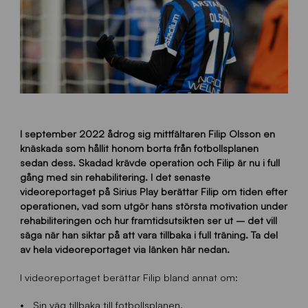
I september 2022 ådrog sig mittfältaren Filip Olsson en
knäskada som hållit honom borta från fotbollsplanen
sedan dess. Skadad krävde operation och Filip är nu i full
gång med sin rehabilitering. I det senaste
videoreportaget på Sirius Play berättar Filip om tiden efter
operationen, vad som utgör hans största motivation under
rehabiliteringen och hur framtidsutsikten ser ut – det vill
säga när han siktar på att vara tillbaka i full träning. Ta del
av hela videoreportaget via länken här nedan.
I videoreportaget berättar Filip bland annat om:
Sin väg tillbaka till fotbollsplanen.