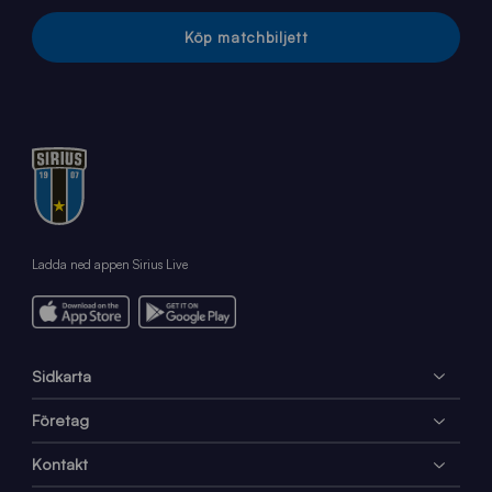
Köp matchbiljett
Ladda ned appen Sirius Live
Sidkarta
Företag
Kontakt