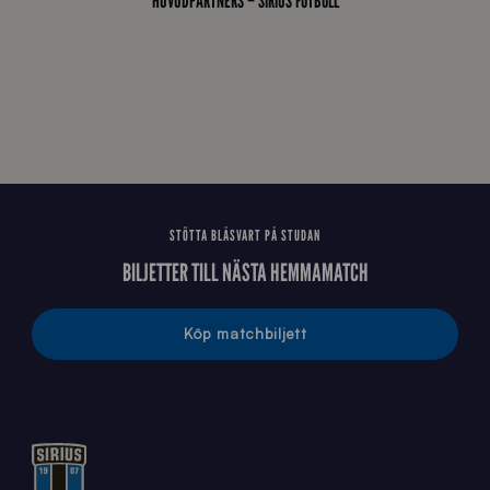
HUVUDPARTNERS – SIRIUS FOTBOLL
E
J
STÖTTA BLÅSVART PÅ STUDAN
BILJETTER TILL NÄSTA HEMMAMATCH
Köp matchbiljett