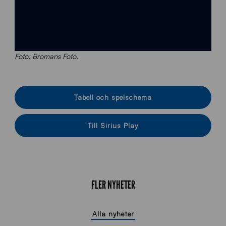
Foto: Bromans Foto.
Tabell och spelschema
Till Sirius Play
FLER NYHETER
Alla nyheter