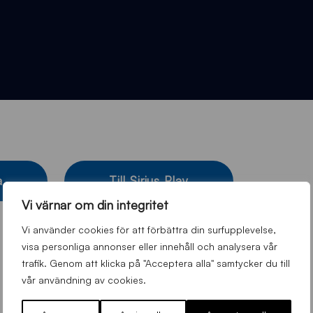
a
Till Sirius Play
Vi värnar om din integritet
Vi använder cookies för att förbättra din surfupplevelse,
visa personliga annonser eller innehåll och analysera vår
trafik. Genom att klicka på "Acceptera alla" samtycker du till
vår användning av cookies.