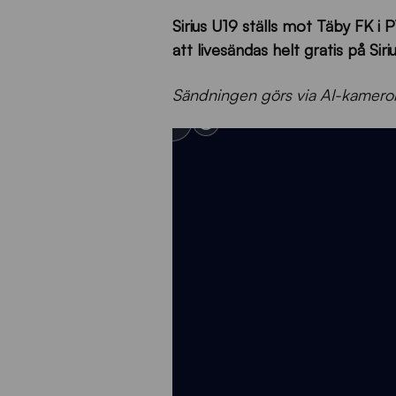
Sirius U19 ställs mot Täby FK 
att livesändas helt gratis på Si
Sändningen görs via AI-kamero