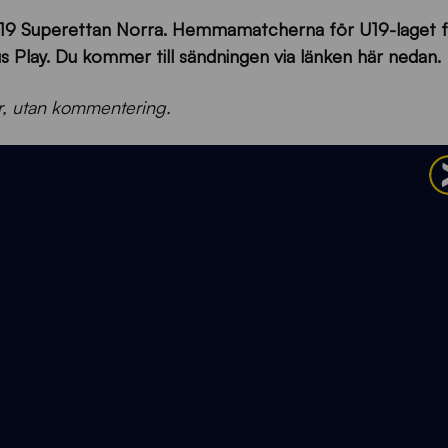
i P19 Superettan Norra. Hemmamatcherna för U19-laget f
rius Play. Du kommer till sändningen via länken här nedan.
r, utan kommentering.