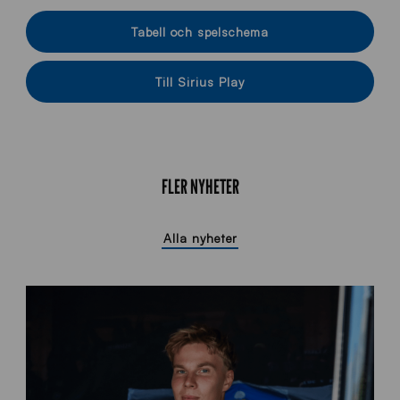
Tabell och spelschema
Till Sirius Play
FLER NYHETER
Alla nyheter