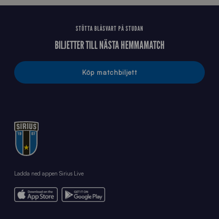
STÖTTA BLÅSVART PÅ STUDAN
BILJETTER TILL NÄSTA HEMMAMATCH
Köp matchbiljett
Ladda ned appen Sirius Live