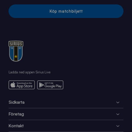
Köp matchbiljett
Ladda ned appen Sirius Live
Sidkarta
Företag
Kontakt