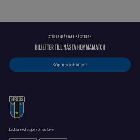
6
STÖTTA BLÅSVART PÅ STUDAN
BILJETTER TILL NÄSTA HEMMAMATCH
Köp matchbiljett
Ladda ned appen Sirius Live