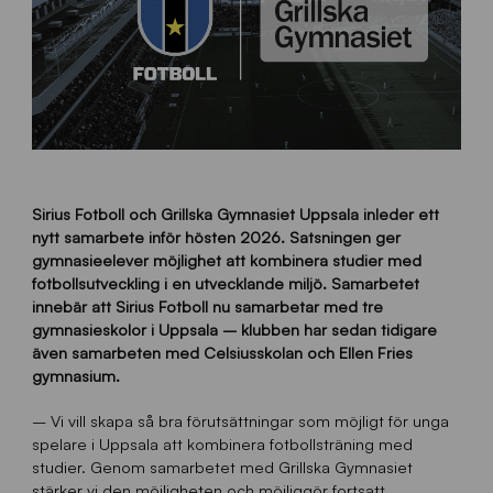
Sirius Fotboll och Grillska Gymnasiet Uppsala inleder ett
nytt samarbete inför hösten 2026. Satsningen ger
gymnasieelever möjlighet att kombinera studier med
fotbollsutveckling i en utvecklande miljö. Samarbetet
innebär att Sirius Fotboll nu samarbetar med tre
gymnasieskolor i Uppsala – klubben har sedan tidigare
även samarbeten med Celsiusskolan och Ellen Fries
gymnasium.
– Vi vill skapa så bra förutsättningar som möjligt för unga
spelare i Uppsala att kombinera fotbollsträning med
studier. Genom samarbetet med Grillska Gymnasiet
stärker vi den möjligheten och möjliggör fortsatt