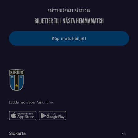
STÖTTA BLÅSVART PÅ STUDAN
BILJETTER TILL NÄSTA HEMMAMATCH
Köp matchbiljett
Ladda ned appen Sirius Live
Sidkarta