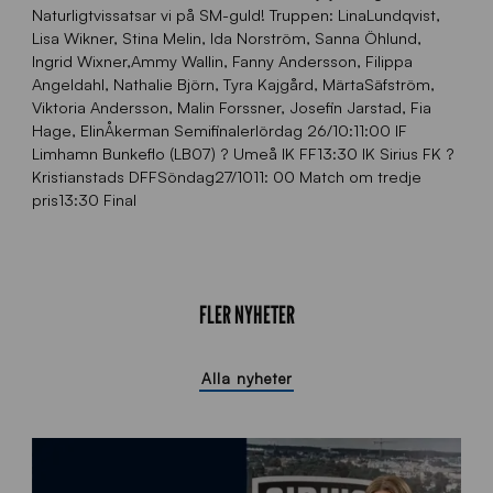
Naturligtvissatsar vi på SM-guld! Truppen: LinaLundqvist,
Lisa Wikner, Stina Melin, Ida Norström, Sanna Öhlund,
Ingrid Wixner,Ammy Wallin, Fanny Andersson, Filippa
Angeldahl, Nathalie Björn, Tyra Kajgård, MärtaSäfström,
Viktoria Andersson, Malin Forssner, Josefin Jarstad, Fia
Hage, ElinÅkerman Semifinalerlördag 26/10:11:00 IF
Limhamn Bunkeflo (LB07) ? Umeå IK FF13:30 IK Sirius FK ?
Kristianstads DFFSöndag27/1011: 00 Match om tredje
pris13:30 Final
FLER NYHETER
Alla nyheter