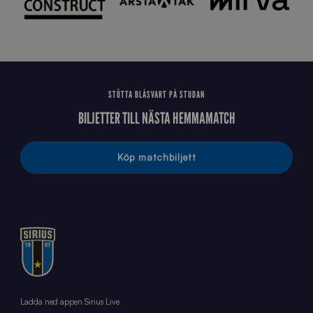
2
6
STÖTTA BLÅSVART PÅ STUDAN
BILJETTER TILL NÄSTA HEMMAMATCH
Köp matchbiljett
Ladda ned appen Sirius Live