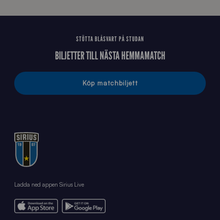
STÖTTA BLÅSVART PÅ STUDAN
BILJETTER TILL NÄSTA HEMMAMATCH
Köp matchbiljett
Ladda ned appen Sirius Live