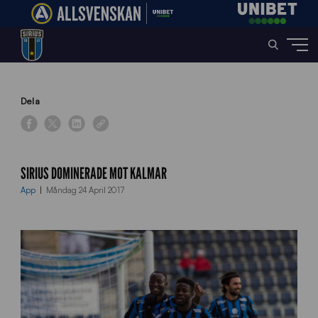
Home
»
News
»
Sirius dominerade mot Kalmar
Dela
SIRIUS DOMINERADE MOT KALMAR
App
Måndag 24 April 2017