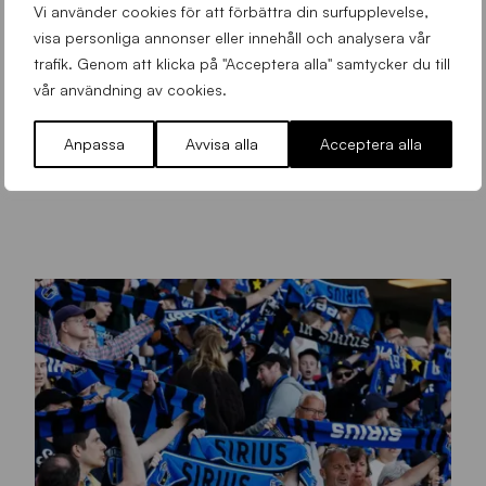
Vi använder cookies för att förbättra din surfupplevelse,
visa personliga annonser eller innehåll och analysera vår
trafik. Genom att klicka på "Acceptera alla" samtycker du till
vår användning av cookies.
Foto: Björn
Anpassa
Avvisa alla
Acceptera alla