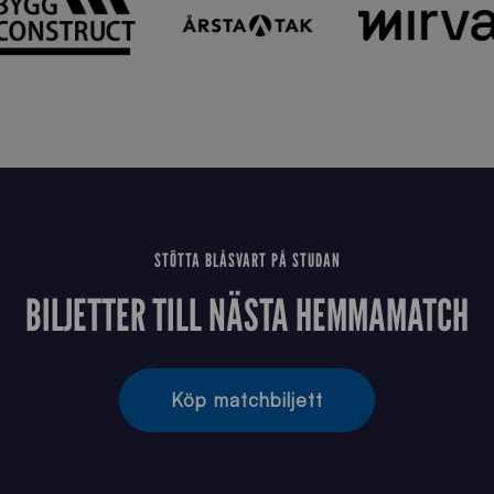
6
STÖTTA BLÅSVART PÅ STUDAN
BILJETTER TILL NÄSTA HEMMAMATCH
Köp matchbiljett