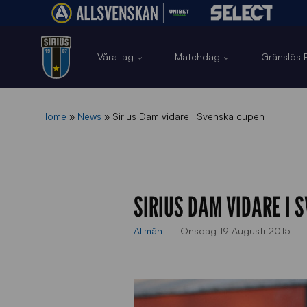
Våra lag
Matchdag
Gränslös F
Home
»
News
»
Sirius Dam vidare i Svenska cupen
SIRIUS DAM VIDARE I 
Allmänt
Onsdag 19 Augusti 2015