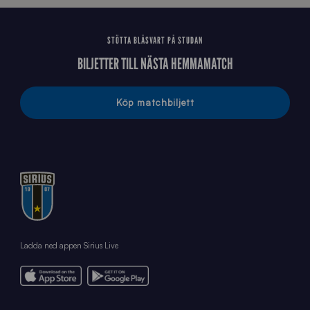
STÖTTA BLÅSVART PÅ STUDAN
BILJETTER TILL NÄSTA HEMMAMATCH
Köp matchbiljett
Ladda ned appen Sirius Live