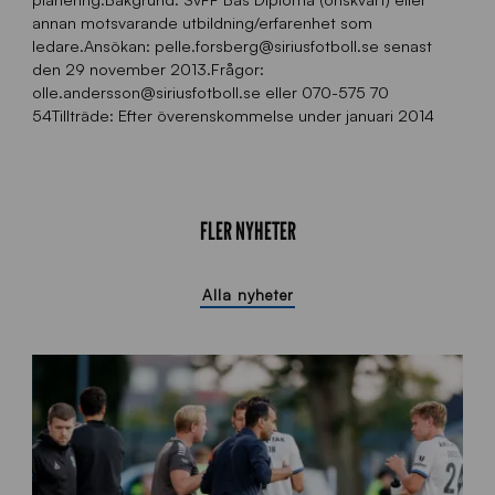
annan motsvarande utbildning/erfarenhet som
ledare.Ansökan: pelle.forsberg@siriusfotboll.se senast
den 29 november 2013.Frågor:
olle.andersson@siriusfotboll.se eller 070-575 70
54Tillträde: Efter överenskommelse under januari 2014
FLER NYHETER
Alla nyheter