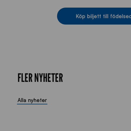
Köp biljett till födelse
FLER NYHETER
Alla nyheter