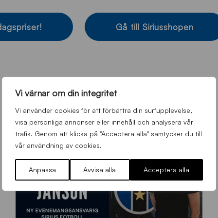
dagspriser!
Gå till Siriusshopen
Vi värnar om din integritet
Vi använder cookies för att förbättra din surfupplevelse,
visa personliga annonser eller innehåll och analysera vår
trafik. Genom att klicka på "Acceptera alla" samtycker du till
vår användning av cookies.
Anpassa
Avvisa alla
Acceptera alla