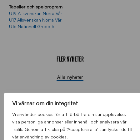
Tabeller och spelprogram
U19 Allsvenskan Norra Vår
U17 Allsvenskan Norra Vår
U16 Nationell Grupp 6
FLER NYHETER
Alla nyheter
Vi värnar om din integritet
Vi använder cookies för att förbättra din surfupplevelse,
visa personliga annonser eller innehåll och analysera vår
trafik. Genom att klicka på "Acceptera alla" samtycker du till
vår användning av cookies.