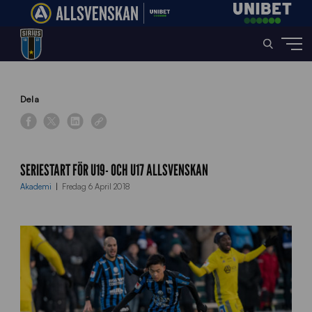
Home
»
News
»
Seriestart för U19- och U17 Allsvenskan
Dela
SERIESTART FÖR U19- OCH U17 ALLSVENSKAN
Akademi
Fredag 6 April 2018