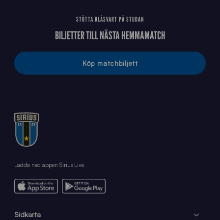
STÖTTA BLÅSVART PÅ STUDAN
BILJETTER TILL NÄSTA HEMMAMATCH
Köp matchbiljett
Ladda ned appen Sirius Live
Sidkarta