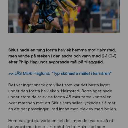
Sirius hade en tung första halvlek hemma mot Halmstad,
men vände på steken i den andra och vann med 2-1 (0-1)
efter Philip Haglunds avgörande mål på tilläggstid.
>> LÄS MER: Haglund: ”Typ skönaste målet i karriären”
Det var inget snack om vilket som var det bästa laget
under den första halvleken. Halmstad. Bortalaget hade
under stora delar av de första 45 minuterna kontrollen
över matchen mot ett Sirius som sällan lyckades slå mer
än ett par passningar i rad innan man blev av med bollen.
Hemmalaget slarvade en hel del, men det var också ett
betydligt mer frenetiskt och ihärdigt Halmstad som