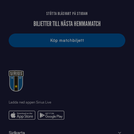
STÖTTA BLÅSVART PÅ STUDAN
BILJETTER TILL NÄSTA HEMMAMATCH
Köp matchbiljett
Ladda ned appen Sirius Live
Sidkarta