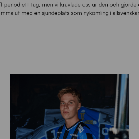
uff period ett tag, men vi kravlade oss ur den och gjorde
omma ut med en sjundeplats som nykomling i allsvenska