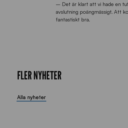
– Det är klart att vi hade en t
avslutning poängmässigt. Att k
fantastiskt bra.
FLER NYHETER
Alla nyheter