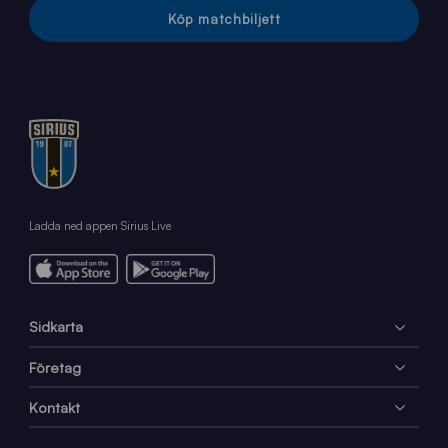
Köp matchbiljett
Ladda ned appen Sirius Live
Sidkarta
Företag
Kontakt