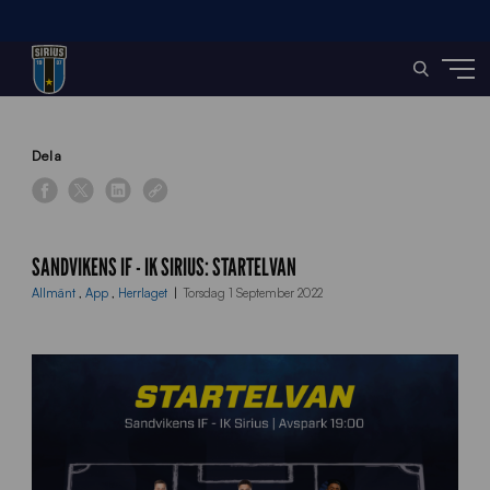
Home
»
News
»
Sandvikens IF – IK Sirius: Startelvan
Dela
SANDVIKENS IF - IK SIRIUS: STARTELVAN
Allmänt
,
App
,
Herrlaget
Torsdag 1 September 2022