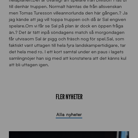
till denhär truppen. Normalt hämtas de från allsvenskan
men Tomas Turesson villeannorlunda den här gången.? Ja
jag kände att jag vill toppa truppen och då är Sal engiven
spelare.Om vi får se Sal på plan är dock en öppen fråga
än.? Det är tätt inpå söndagens match så morgondagen
får utvisaom Sal är pigg och fräsch nog för spel.Sal, som
faktiskt varit uttagen till hela fyra landskampertidigare, tar
det hela med ro. I ett kort samtal under en paus i lagets
samlingnöjer han sig med att konstatera att det känns kul
att bli uttagen igen.
FLER NYHETER
Alla nyheter