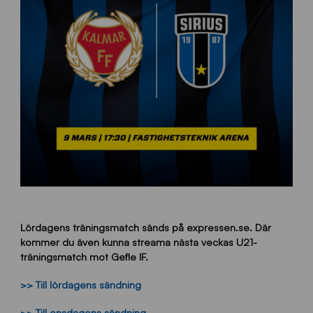
Lördagens träningsmatch sänds på expressen.se. Där
kommer du även kunna streama nästa veckas U21-
träningsmatch mot Gefle IF.
>> Till lördagens sändning
>> Till onsdagens sändning