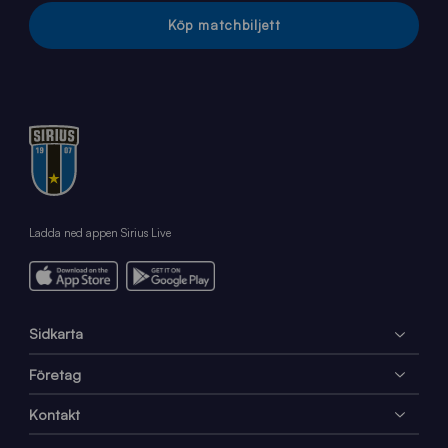
Köp matchbiljett
Ladda ned appen Sirius Live
Sidkarta
Företag
Kontakt