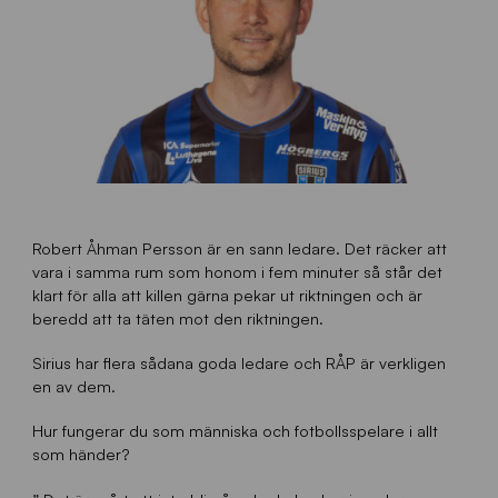
Robert Åhman Persson är en sann ledare. Det räcker att
vara i samma rum som honom i fem minuter så står det
klart för alla att killen gärna pekar ut riktningen och är
beredd att ta täten mot den riktningen.
Sirius har flera sådana goda ledare och RÅP är verkligen
en av dem.
Hur fungerar du som människa och fotbollsspelare i allt
som händer?