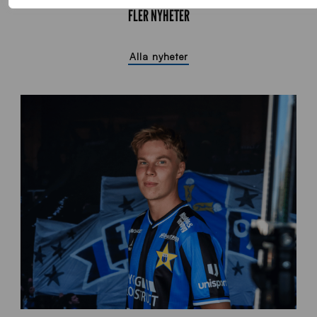
FLER NYHETER
Alla nyheter
O