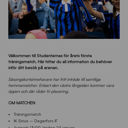
Välkommen till Studenternas för årets första
träningsmatch. Här hittar du all information du behöver
inför ditt besök på arenan.
Säsongskortsinnehavare har fritt inträde till samtliga
hemmamatcher. Enbart den västra långsidan kommer vara
öppen och där råder fri placering.
OM MATCHEN
Träningsmatch
IK Sirius – Degerfors IF
Avspark 13:00, lördag 24 januari