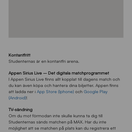
Kontantfritt
Studenternas är en kontantfri arena.
Appen Sirius Live – Det digitala matchprogrammet
I Appen Sirius Live finns allt kopplat till dagens match och
du kan även köpa och hantera dina biljetter. Appen finns
att ladda ner i
App Store (Iphone)
och
Google Play
(Android)
!
TV-sändning
Om du mot förmodan inte skulle kunna ta dig till
Studenternas sänds matchen på MAX. Har du inte
möjlighet att se matchen på plats kan du registrera ett