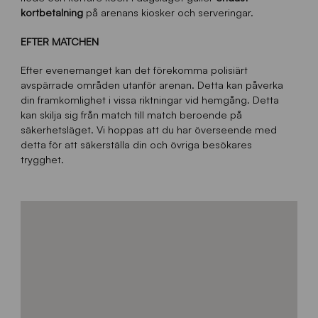
kortbetalning
på arenans kiosker och serveringar.
EFTER MATCHEN
Efter evenemanget kan det förekomma polisiärt
avspärrade områden utanför arenan. Detta kan påverka
din framkomlighet i vissa riktningar vid hemgång. Detta
kan skilja sig från match till match beroende på
säkerhetsläget. Vi hoppas att du har överseende med
detta för att säkerställa din och övriga besökares
trygghet.