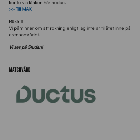
konto via länken här nedan.
>> Till MAX
Rökfritt
Vi påminner om att rökning enligt lag inte är tillåtet inne på
arenaområdet.
Vi ses på Studan!
MATCHVÄRD