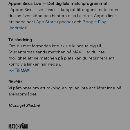
Appen Sirius Live – Det digitala matchprogrammet
I Appen Sirius Live finns allt kopplat till dagens match och
du kan även köpa och hantera dina biljetter. Appen finns
att ladda ner i
App Store (Iphone)
och
Google Play
(Android)
!
TV-sändning
Om du mot förmodan inte skulle kunna ta dig till
Studenternas sänds matchen på MAX. Har du inte
möjlighet att se matchen på plats kan du registrera ett
konto via länken här nedan.
>> Till MAX
Rökfritt
Vi påminner om att rökning enligt lag inte är tillåtet inne på
arenaområdet.
Vi ses på Studan!
MATCHVÄRD