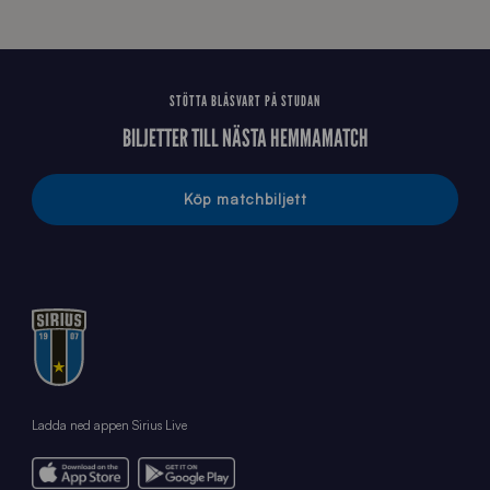
STÖTTA BLÅSVART PÅ STUDAN
BILJETTER TILL NÄSTA HEMMAMATCH
Köp matchbiljett
Ladda ned appen Sirius Live