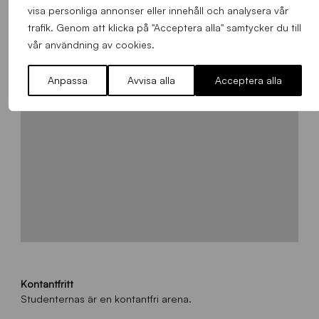
visa personliga annonser eller innehåll och analysera vår
trafik. Genom att klicka på "Acceptera alla" samtycker du till
vår användning av cookies.
Anpassa
Avvisa alla
Acceptera alla
Kontantfritt
Studenternas är en kontantfri arena.