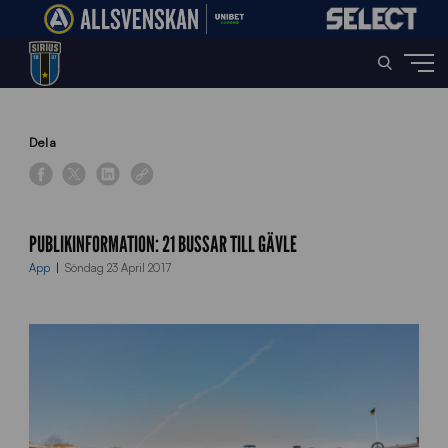
Home
»
News
»
Publikinformation: 21 bussar till Gävle
Dela
PUBLIKINFORMATION: 21 BUSSAR TILL GÄVLE
App
Söndag 23 April 2017