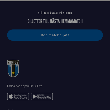
STÖTTA BLÅSVART PÅ STUDAN
BILJETTER TILL NÄSTA HEMMAMATCH
Köp matchbiljett
Ladda ned appen Sirius Live