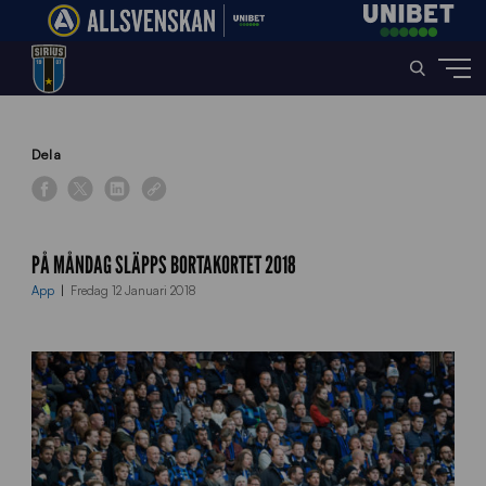
Home
»
News
»
På måndag släpps Bortakortet 2018
Dela
PÅ MÅNDAG SLÄPPS BORTAKORTET 2018
App
Fredag 12 Januari 2018