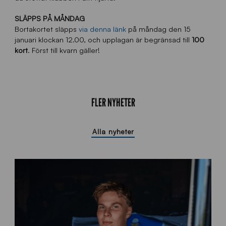
SLÄPPS PÅ MÅNDAG
Bortakortet släpps
via denna länk
på måndag den 15
januari klockan 12.00, och upplagan är begränsad till
100
kort
. Först till kvarn gäller!
FLER NYHETER
Alla nyheter