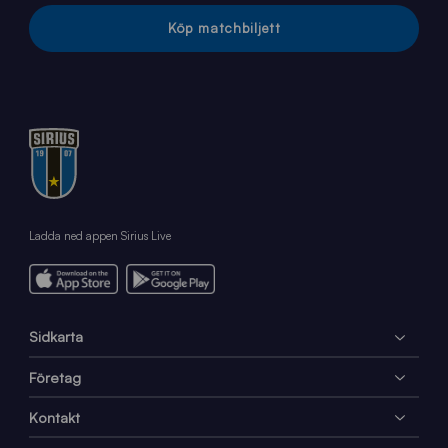
Köp matchbiljett
Ladda ned appen Sirius Live
Sidkarta
Företag
Kontakt