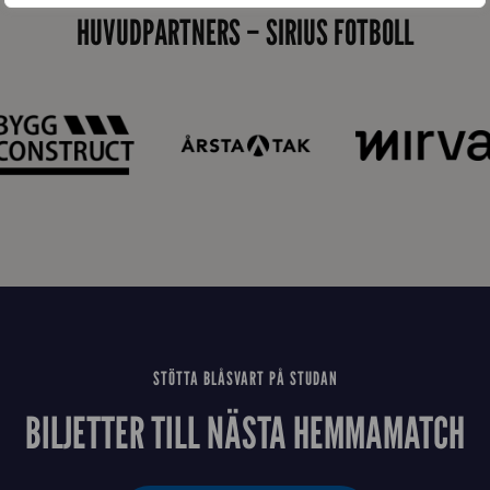
HUVUDPARTNERS – SIRIUS FOTBOLL
a
n
STÖTTA BLÅSVART PÅ STUDAN
BILJETTER TILL NÄSTA HEMMAMATCH