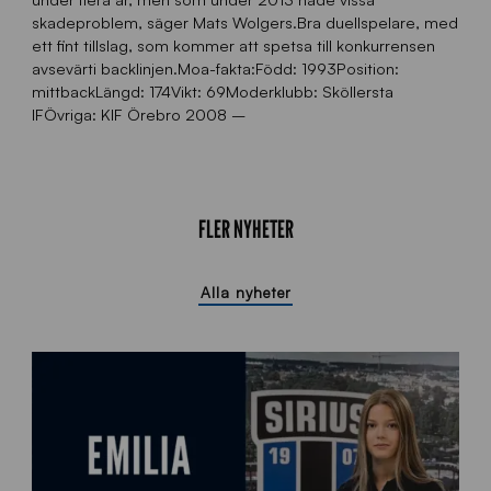
skadeproblem, säger Mats Wolgers.Bra duellspelare, med
ett fint tillslag, som kommer att spetsa till konkurrensen
avsevärti backlinjen.Moa-fakta:Född: 1993Position:
mittbackLängd: 174Vikt: 69Moderklubb: Sköllersta
IFÖvriga: KIF Örebro 2008 –
FLER NYHETER
Alla nyheter