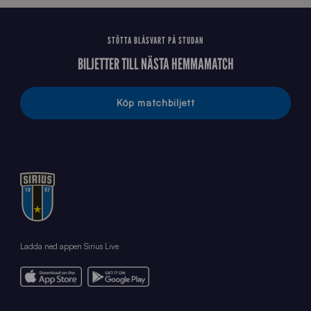
STÖTTA BLÅSVART PÅ STUDAN
BILJETTER TILL NÄSTA HEMMAMATCH
Köp matchbiljett
Ladda ned appen Sirius Live