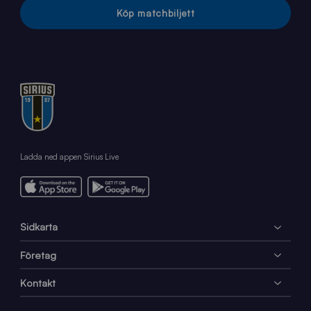
Köp matchbiljett
Ladda ned appen Sirius Live
Sidkarta
Företag
Kontakt