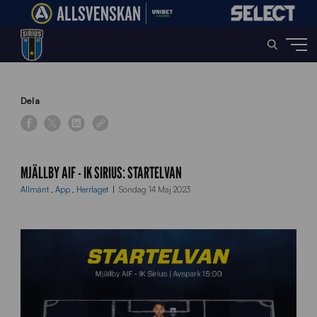
Home
»
News
»
Mjällby AIF – IK Sirius: Startelvan
Dela
MJÄLLBY AIF - IK SIRIUS: STARTELVAN
Allmänt
,
App
,
Herrlaget
Söndag 14 Maj 2023