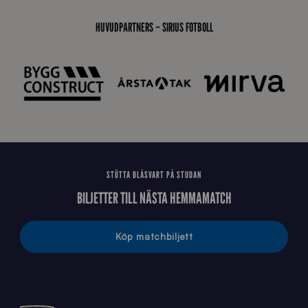
0
_
HUVUDPARTNERS – SIRIUS FOTBOLL
E
J
STÖTTA BLÅSVART PÅ STUDAN
BILJETTER TILL NÄSTA HEMMAMATCH
Köp matchbiljett