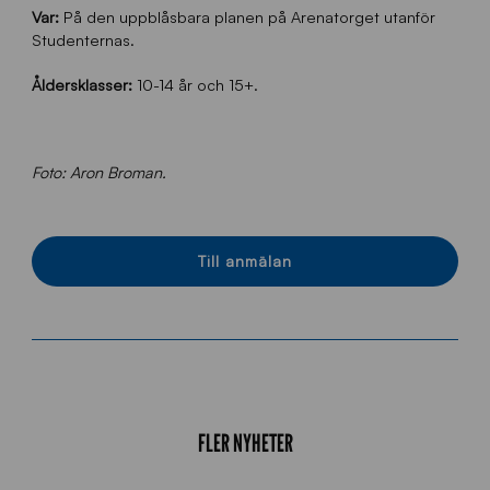
Var:
På den uppblåsbara planen på Arenatorget utanför
Studenternas.
Åldersklasser:
10-14 år och 15+.
Foto: Aron Broman.
Till anmälan
FLER NYHETER