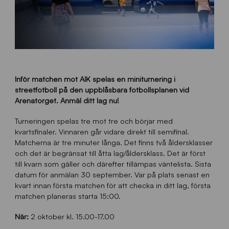
Inför matchen mot AIK spelas en miniturnering i
streetfotboll på den uppblåsbara fotbollsplanen vid
Arenatorget. Anmäl ditt lag nu!
Turneringen spelas tre mot tre och börjar med
kvartsfinaler. Vinnaren går vidare direkt till semifinal.
Matcherna är tre minuter långa. Det finns två åldersklasser
och det är begränsat till åtta lag/åldersklass. Det är först
till kvarn som gäller och därefter tillämpas väntelista. Sista
datum för anmälan 30 september. Var på plats senast en
kvart innan första matchen för att checka in ditt lag, första
matchen planeras starta 15:00.
När:
2 oktober kl. 15.00-17.00