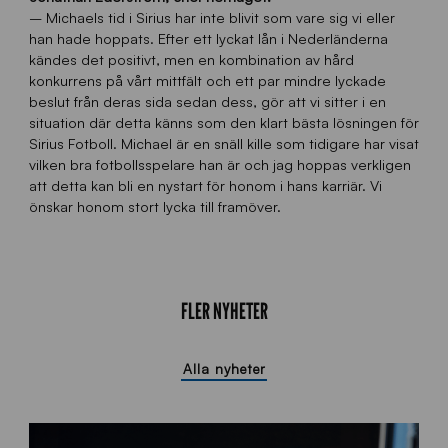
– Michaels tid i Sirius har inte blivit som vare sig vi eller
han hade hoppats. Efter ett lyckat lån i Nederländerna
kändes det positivt, men en kombination av hård
konkurrens på vårt mittfält och ett par mindre lyckade
beslut från deras sida sedan dess, gör att vi sitter i en
situation där detta känns som den klart bästa lösningen för
Sirius Fotboll. Michael är en snäll kille som tidigare har visat
vilken bra fotbollsspelare han är och jag hoppas verkligen
att detta kan bli en nystart för honom i hans karriär. Vi
önskar honom stort lycka till framöver.
FLER NYHETER
Alla nyheter