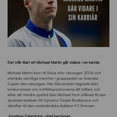
Det står klart att Michael Martin går vidare i sin karriär.
Michael Martin kom till Sirius inför säsongen 2024 och
startade samtliga matcher i gruppspelet av Svenska
Cupen den säsongen. När Allsvenskan hägrade blev
konkurrensen om mittfältspositionerna allt tuffare och
efter allt mindre speltid blev Michael först utlånad till den
tjeckiska klubben SK Dynamo České Budějovice och
därefter till den nederländska klubben FC Emmen.
Jonathan Ederström, chef herrlaget: