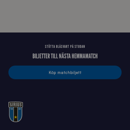
0
4
3
STÖTTA BLÅSVART PÅ STUDAN
BILJETTER TILL NÄSTA HEMMAMATCH
Köp matchbiljett