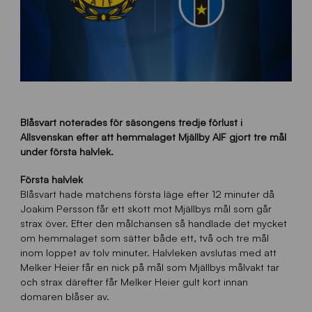
Blåsvart noterades för säsongens tredje förlust i
Allsvenskan efter att hemmalaget Mjällby AIF gjort tre mål
under första halvlek.
Första halvlek
Blåsvart hade matchens första läge efter 12 minuter då
Joakim Persson får ett skott mot Mjällbys mål som går
strax över. Efter den målchansen så handlade det mycket
om hemmalaget som sätter både ett, två och tre mål
inom loppet av tolv minuter. Halvleken avslutas med att
Melker Heier får en nick på mål som Mjällbys målvakt tar
och strax därefter får Melker Heier gult kort innan
domaren blåser av.