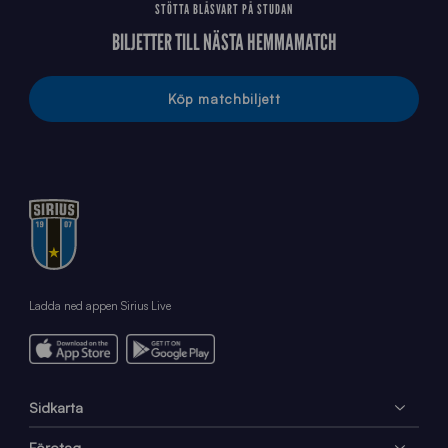
STÖTTA BLÅSVART PÅ STUDAN
BILJETTER TILL NÄSTA HEMMAMATCH
Köp matchbiljett
Ladda ned appen Sirius Live
Sidkarta
Företag