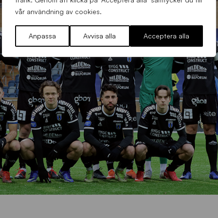
vår användning av cookies.
Anpassa
Avvisa alla
Acceptera alla