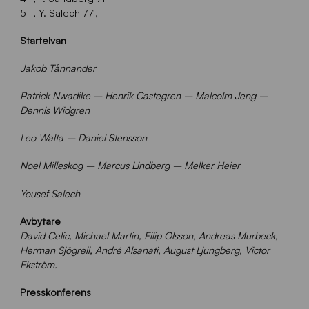
5-1, Y. Salech 77′,
Startelvan
Jakob Tånnander
Patrick Nwadike – Henrik Castegren – Malcolm Jeng –
Dennis Widgren
Leo Walta – Daniel Stensson
Noel Milleskog – Marcus Lindberg – Melker Heier
Yousef Salech
Avbytare
David Celic, Michael Martin,
Filip Olsson, Andreas Murbeck,
Herman Sjögrell, André Alsanati, August Ljungberg, Victor
Ekström.
Presskonferens