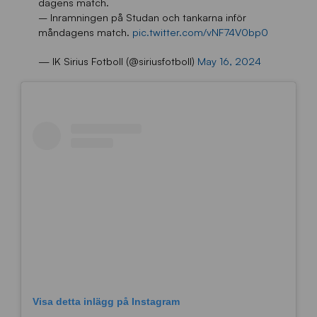
dagens match.
– Inramningen på Studan och tankarna inför
måndagens match.
pic.twitter.com/vNF74V0bp0
— IK Sirius Fotboll (@siriusfotboll)
May 16, 2024
Visa detta inlägg på Instagram