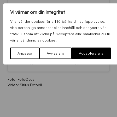
Vi värnar om din integritet
Vi använder cookies för att förbättra din surfupplevelse,
visa personliga annonser eller innehåll och analysera vår
trafik. Genom att klicka på "Acceptera alla" samtycker du till
vår användning av cookies.
Anpassa
Avvisa alla
Acceptera alla
Ett inlägg delat av IK Sirius Fotboll (@siriusfotboll)
Foto: FotoOscar
Video: Sirius Fotboll