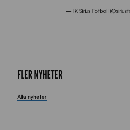
— IK Sirius Fotboll (@sirius
FLER NYHETER
Alla nyheter