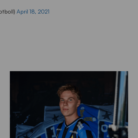
fotboll)
April 18, 2021