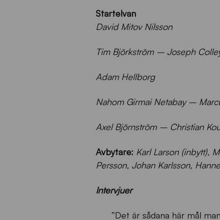
Startelvan
David Mitov Nilsson
Tim Björkström – Joseph Coll
Adam Hellborg
Nahom Girmai Netabay – Marcu
Axel Björnström – Christian K
Avbytare:
Karl Larson (inbytt), 
Persson, Johan Karlsson, Hanne
Intervjuer
”Det är sådana här mål man v